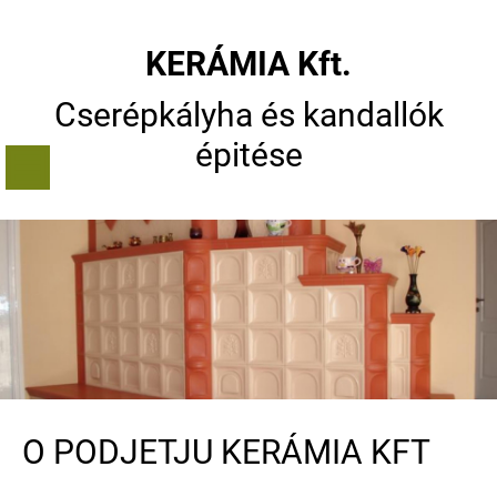
KERÁMIA Kft.
Cserépkályha és kandallók
épitése
O PODJETJU KERÁMIA KFT