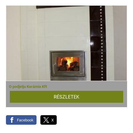
O podjetju Kerámia Kft
RÉSZLETEK
Facebook
X