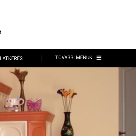
e
TOVÁBBI MENÜK
LATKÉRÉS