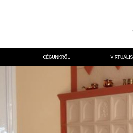
CÉGÜNKRŐL
VIRTUÁLIS
SZOLGÁLTATÁSOK