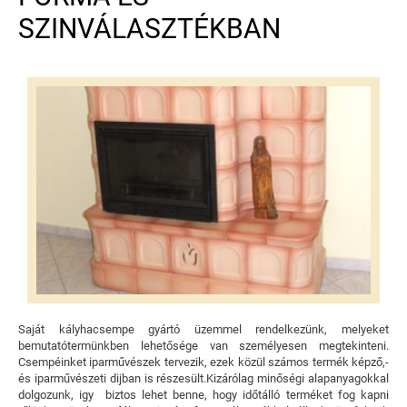
SZINVÁLASZTÉKBAN
Saját kályhacsempe gyártó üzemmel rendelkezünk, melyeket
bemutatótermünkben lehetősége van személyesen megtekinteni.
Csempéinket iparművészek tervezik, ezek közül számos termék képző,-
és iparművészeti dijban is részesült.Kizárólag minőségi alapanyagokkal
dolgozunk, igy biztos lehet benne, hogy időtálló terméket fog kapni